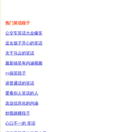
热门笑话段子
公交车笑话大全爆笑
逗女孩子开心的笑话
关于马云的笑话
最新搞笑有内涵视频
yy搞笑段子
讲普通话的笑话
爱看别人笑话的人
农业信息化的内涵
炒股跳楼段子
心口不一的 笑话