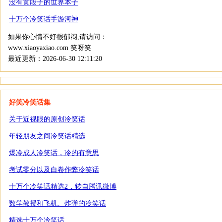
没有黄段子的世界本子
十万个冷笑话手游河神
如果你心情不好很郁闷,请访问：
www.xiaoyaxiao.com 笑呀笑
最近更新：2026-06-30 12:11:20
好笑冷笑话集
关于近视眼的原创冷笑话
年轻朋友之间冷笑话精选
爆冷成人冷笑话，冷的有意思
考试零分以及白卷作弊冷笑话
十万个冷笑话精选2，转自腾讯微博
数学教授和飞机、炸弹的冷笑话
精选十万个冷笑话